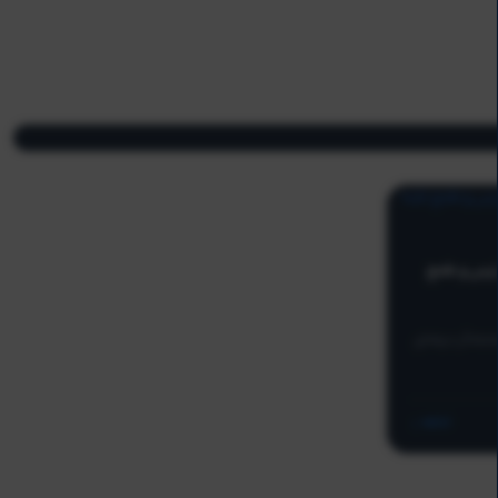
ترس و طمع
مله‌گر حرفه‌ای
ادامه