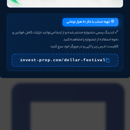
💠 تهیه حساب با دلار ۶۰ هزار تومانی
🔗 لندینگ رسمی جشنواره منتشر شده و از اینجا می‌توانید جزئیات کامل، قوانین و
نحوه استفاده از جشنواره را مشاهده کنید.
کافیست ادرس زیر را کپی و در مرورگر خود سرچ کنید:
invest-prop.com/dollar-festival