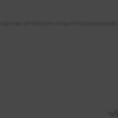
با شرکت در چالش های حرفه‌ای اینوست پراپ، پس از اثبات مهارت معاملاتی خود، وارد مرحله ری
اپ