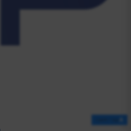
ورود / عضویت
خانه
بلاگ