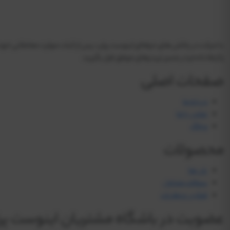
را ارتقا داده و در مسیر تریدرهای موفق قرار بگیرید.
صفحات اصلی
درباره ما
تماس با ما
وبلاگ
محصولات
پلن ها
سوالات متداول
قوانین و مقررات
عضویت در باشگاه مشتریان اینوست پر